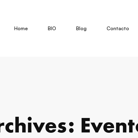
Home
BIO
Blog
Contacto
rchives: Event