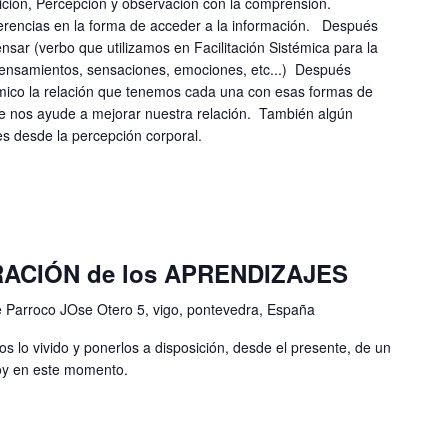
uición, Percepción y observación con la comprensión.
erencias en la forma de acceder a la información. Después
sar (verbo que utilizamos en Facilitación Sistémica para la
 pensamientos, sensaciones, emociones, etc...) Después
émico la relación que tenemos cada una con esas formas de
e nos ayude a mejorar nuestra relación. También algún
nes desde la percepción corporal.
RACIÓN de los APRENDIZAJES
e Parroco JOse Otero 5, vigo, pontevedra, España
s lo vivido y ponerlos a disposición, desde el presente, de un
soy en este momento.