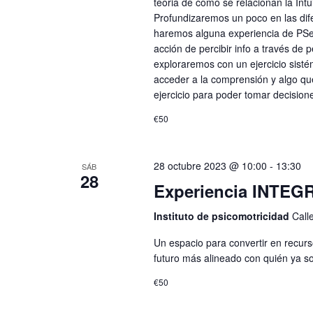
teoria de como se relacionan la Int
Profundizaremos un poco en las dif
haremos alguna experiencia de PSen
acción de percibir info a través de
exploraremos con un ejercicio sist
acceder a la comprensión y algo qu
ejercicio para poder tomar decisio
€50
28 octubre 2023 @ 10:00
-
13:30
SÁB
28
Experiencia INTEG
Instituto de psicomotricidad
Call
Un espacio para convertir en recurso
futuro más alineado con quién ya 
€50