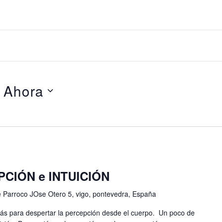
 
Ahora
PCIÓN e INTUICIÓN
e Parroco JOse Otero 5, vigo, pontevedra, España
más para despertar la percepción desde el cuerpo. Un poco de