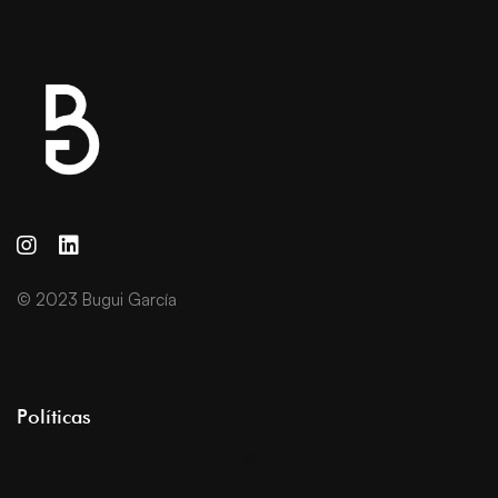
© 2023 Bugui García
Políticas