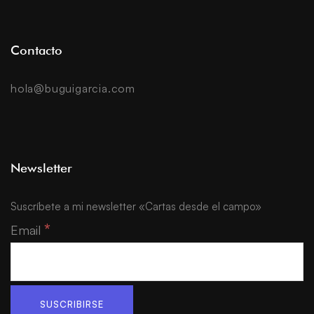
Contacto
hola@buguigarcia.com
Newsletter
Suscríbete a mi newsletter «Cartas desde el campo»
*
Email