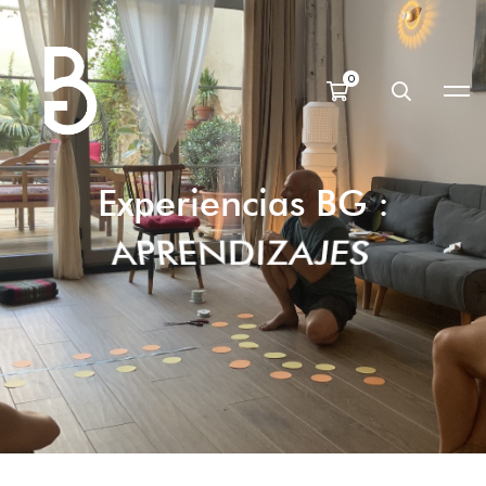
Experiencias BG :
APRENDIZAJES