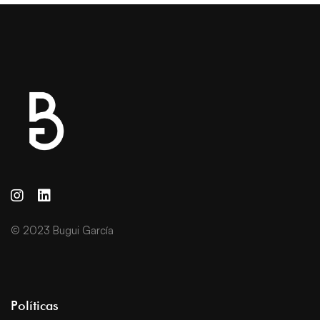
© 2023 Bugui García
Políticas