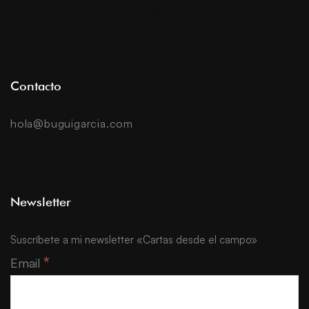
Contacto
hola@buguigarcia.com
Newsletter
Suscríbete a mi newsletter «Cartas desde el campo»
*
Email