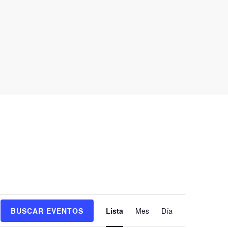
Navegación
BUSCAR EVENTOS
Lista
Mes
Día
de