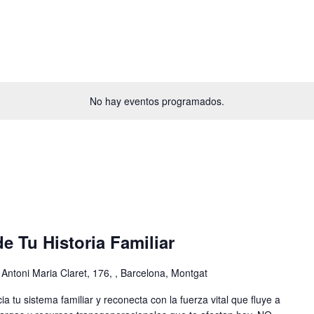
No hay eventos programados.
de Tu Historia Familiar
 Antoni Maria Claret, 176, , Barcelona, Montgat
 tu sistema familiar y reconecta con la fuerza vital que fluye a