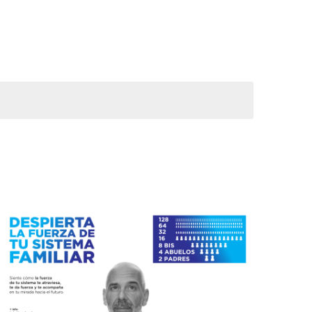
vistas
de
Evento