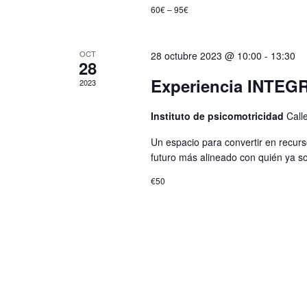
60€ – 95€
OCT
28 octubre 2023 @ 10:00
-
13:30
28
Experiencia INTEG
2023
Instituto de psicomotricidad
Call
Un espacio para convertir en recurso
futuro más alineado con quién ya 
€50