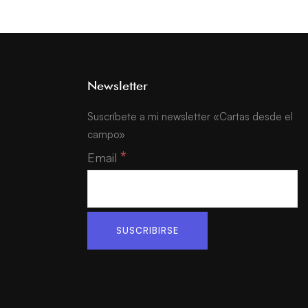
Newsletter
Suscríbete a mi newsletter «Cartas desde el
campo»
*
Email