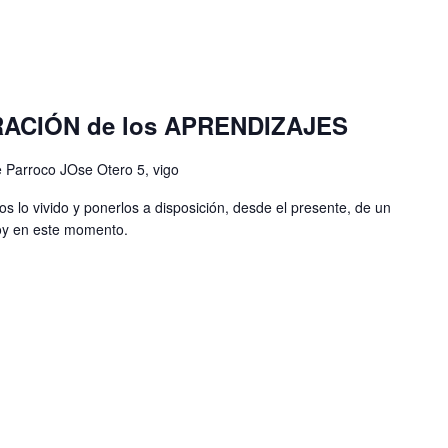
RACIÓN de los APRENDIZAJES
e Parroco JOse Otero 5, vigo
s lo vivido y ponerlos a disposición, desde el presente, de un
soy en este momento.