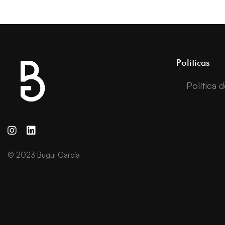
Políticas
Política 
© 2023 Bugui García