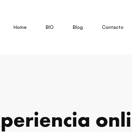
Home
BIO
Blog
Contacto
periencia onl