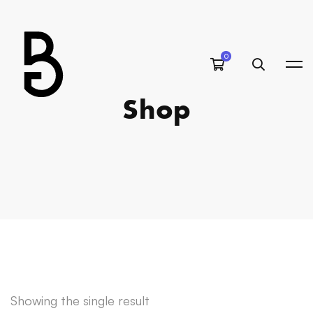
Shop
Showing the single result