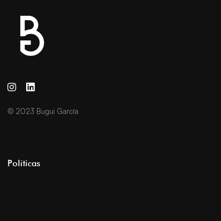
© 2023 Bugui García
Políticas