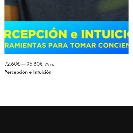
72.60
€
–
96.80
€
IVA inc
Percepción e Intuición