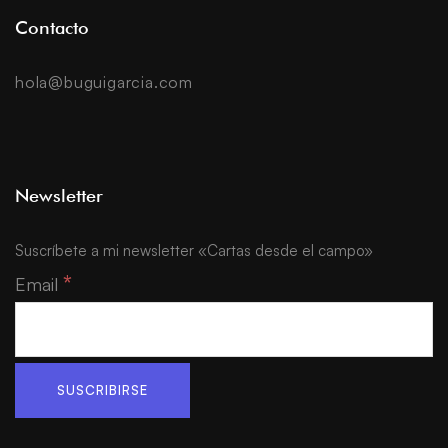
Contacto
hola@buguigarcia.com
Newsletter
Suscríbete a mi newsletter «Cartas desde el campo»
*
Email